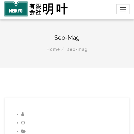
Seo-Mag
Home
seo-mag
diant
2016年12月13日