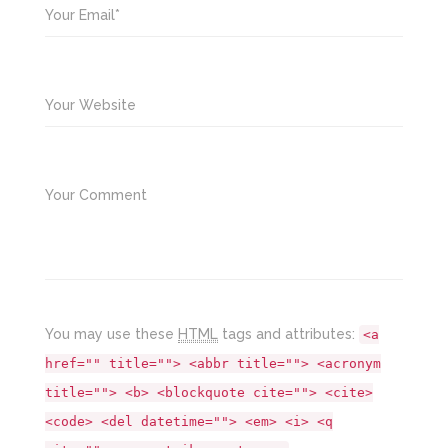
Your Email*
Your Website
Your Comment
You may use these
HTML
tags and attributes:
<a
href="" title=""> <abbr title=""> <acronym
title=""> <b> <blockquote cite=""> <cite>
<code> <del datetime=""> <em> <i> <q