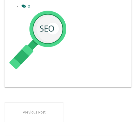
0
Previous Post