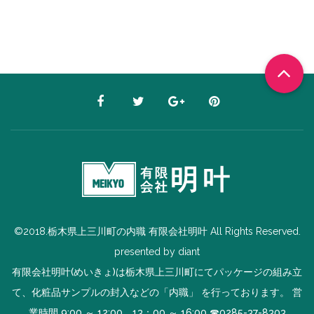
©2018.栃木県上三川町の内職 有限会社明叶 All Rights Reserved.
presented by
diant
有限会社明叶(めいきょ)は栃木県上三川町にてパッケージの組み立
て、化粧品サンプルの封入などの「内職」 を行っております。 営
業時間 9:00 ～ 12:00 13：00 ～ 16:00 ☎
0285-37-8303