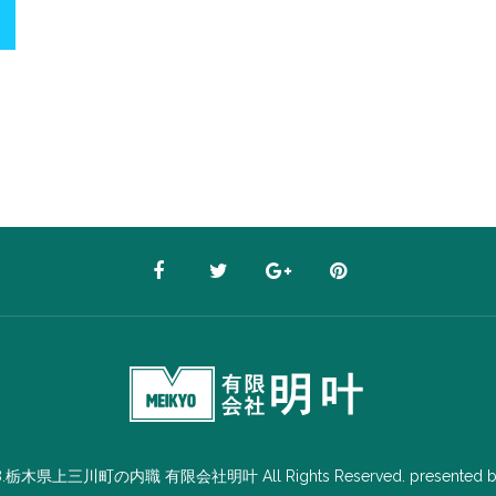
8.栃木県上三川町の内職 有限会社明叶 All Rights Reserved. presented 