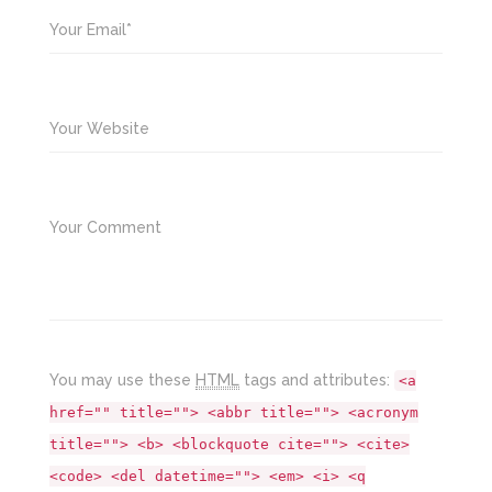
Your Email*
Your Website
Your Comment
You may use these
HTML
tags and attributes:
<a
href="" title=""> <abbr title=""> <acronym
title=""> <b> <blockquote cite=""> <cite>
<code> <del datetime=""> <em> <i> <q