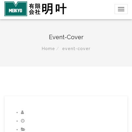
Event-Cover
Home
event-cover
diant
2016年12月20日