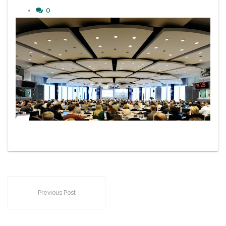
0
Previous Post