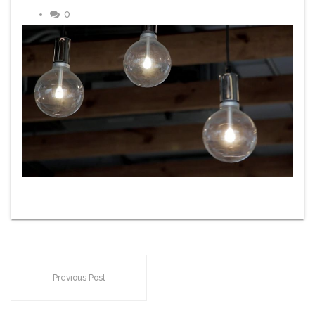
0
Previous Post