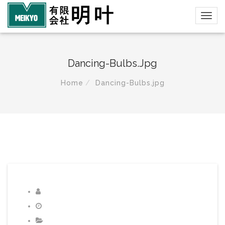
Dancing-Bulbs.jpg
Home
Dancing-Bulbs.jpg
diant
2017年3月5日