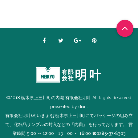
©2018.栃木県上三川町の内職 有限会社明叶 All Rights Reserved.
presented by
diant
有限会社明叶(めいきょ)は栃木県上三川町にてパッケージの組み立
て、化粧品サンプルの封入などの「内職」 を行っております。 営
業時間 9:00 ～ 12:00 13：00 ～ 16:00 ☎
0285-37-8303