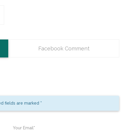
Facebook Comment
ed fields are marked
*
Your Email*