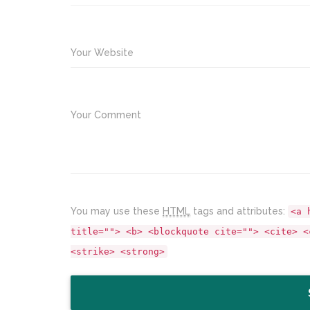
Your Website
Your Comment
You may use these
HTML
tags and attributes:
<a 
title=""> <b> <blockquote cite=""> <cite> <
<strike> <strong>