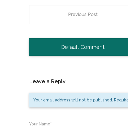
Previous Post
Default Comment
Leave a Reply
Your email address will not be published. Requir
Your Name*